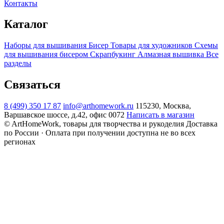
Контакты
Каталог
Наборы для вышивания
Бисер
Товары для художников
Схемы
для вышивания бисером
Скрапбукинг
Алмазная вышивка
Все
разделы
Связаться
8 (499) 350 17 87
info@arthomework.ru
115230, Москва,
Варшавское шоссе, д.42, офис 0072
Написать в магазин
© ArtHomeWork, товары для творчества и рукоделия
Доставка
по России · Оплата при получении доступна не во всех
регионах