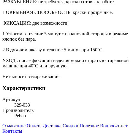
РАЗБАВЛЕНИЕ: не требуется, краски готовы к работе.
ПОКРЫВНАЯ СПОСОБНОСТЬ: краски прозрачные.
ФИКСАЦИЯ: две возможности:
1 Утюгом в течение 5 минут с изнаночной стороны в режиме
хлопок без пара.
2 В духовом шкафу в течение 5 минут при 150°C .
УХОД : после фиксации изделия можно стирать в стиральной
машине при 40°C или вручную.
Не выносит замораживания.
Характеристики
Артикул
329-033
Производитель
Pebeo
О магазине
Оплата
Доставка
Скидки
Полезное
Вопрос-ответ
Контакты