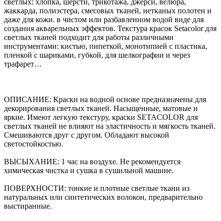
светлых: хлопка, шерсти, трикотажа, джерси, велюра,
жаккарда, полиэстера, смесовых тканей, нетканых полотен и
даже для кожи. в чистом или разбавленном водой виде для
создания акварельных эффектов. Текстура красок Setacolor для
светлых тканей подходит для работы различными
инструментами: кистью, пипеткой, монотипией с пластика,
пленкой с шариками, губкой, для шелкографии и через
трафарет…
ОПИСАНИЕ: Краски на водной основе предназначены для
декорирования светлых тканей. Насыщенные, матовые и
яркие. Имеют легкую текстуру, краски SETACOLOR для
светлых тканей не влияют на эластичность и мягкость тканей.
Смешиваются друг с другом. Обладают высокой
светостойкостью.
ВЫСЫХАНИЕ: 1 час на воздухе. Не рекомендуется
химическая чистка и сушка в сушильной машине.
ПОВЕРХНОСТИ: тонкие и плотные светлые ткани из
натуральных или синтетических волокон, предварительно
выстиранные.