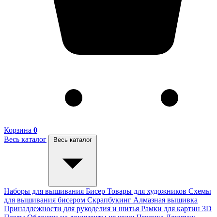
Корзина
0
Весь каталог
Весь каталог
Наборы для вышивания
Бисер
Товары для художников
Схемы
для вышивания бисером
Скрапбукинг
Алмазная вышивка
Принадлежности для рукоделия и шитья
Рамки для картин
3D