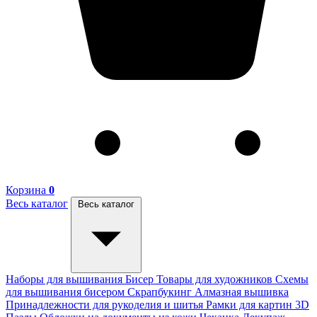
Корзина
0
Весь каталог
Весь каталог
Наборы для вышивания
Бисер
Товары для художников
Схемы
для вышивания бисером
Скрапбукинг
Алмазная вышивка
Принадлежности для рукоделия и шитья
Рамки для картин
3D