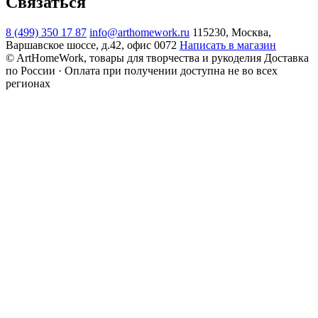
Связаться
8 (499) 350 17 87
info@arthomework.ru
115230, Москва,
Варшавское шоссе, д.42, офис 0072
Написать в магазин
© ArtHomeWork, товары для творчества и рукоделия
Доставка
по России · Оплата при получении доступна не во всех
регионах