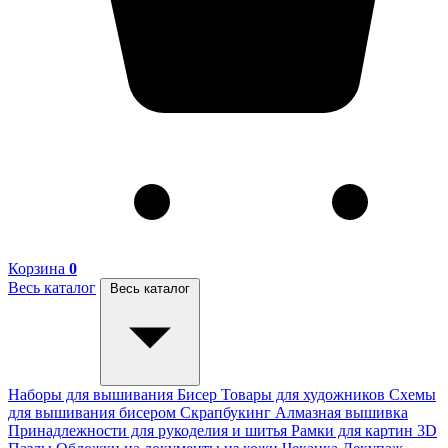
Корзина
0
Весь каталог
Весь каталог
Наборы для вышивания
Бисер
Товары для художников
Схемы
для вышивания бисером
Скрапбукинг
Алмазная вышивка
Принадлежности для рукоделия и шитья
Рамки для картин
3D