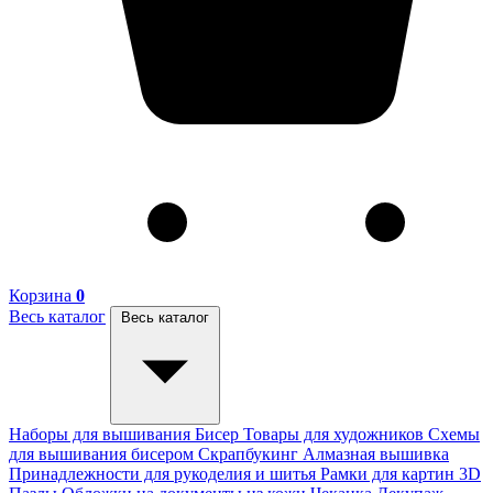
Корзина
0
Весь каталог
Весь каталог
Наборы для вышивания
Бисер
Товары для художников
Схемы
для вышивания бисером
Скрапбукинг
Алмазная вышивка
Принадлежности для рукоделия и шитья
Рамки для картин
3D