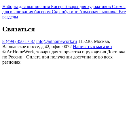
Наборы для вышивания
Бисер
Товары для художников
Схемы
для вышивания бисером
Скрапбукинг
Алмазная вышивка
Все
разделы
Связаться
8 (499) 350 17 87
info@arthomework.ru
115230, Москва,
Варшавское шоссе, д.42, офис 0072
Написать в магазин
© ArtHomeWork, товары для творчества и рукоделия
Доставка
по России · Оплата при получении доступна не во всех
регионах