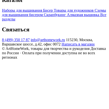
Каталог
Наборы для вышивания
Бисер
Товары для художников
Схемы
для вышивания бисером
Скрапбукинг
Алмазная вышивка
Все
разделы
Связаться
8 (499) 350 17 87
info@arthomework.ru
115230, Москва,
Варшавское шоссе, д.42, офис 0072
Написать в магазин
© ArtHomeWork, товары для творчества и рукоделия
Доставка
по России · Оплата при получении доступна не во всех
регионах