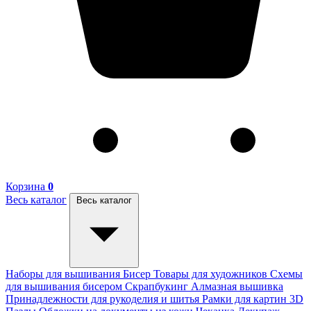
Корзина
0
Весь каталог
Весь каталог
Наборы для вышивания
Бисер
Товары для художников
Схемы
для вышивания бисером
Скрапбукинг
Алмазная вышивка
Принадлежности для рукоделия и шитья
Рамки для картин
3D