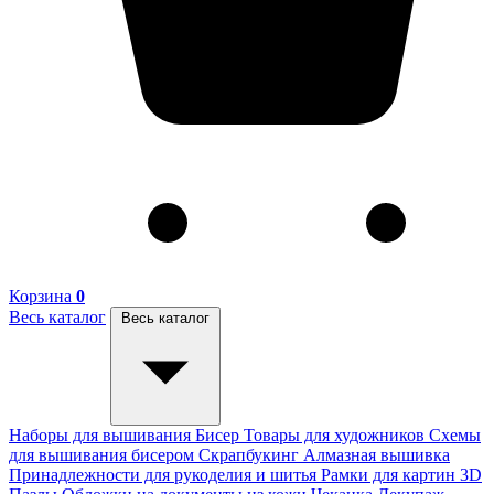
Корзина
0
Весь каталог
Весь каталог
Наборы для вышивания
Бисер
Товары для художников
Схемы
для вышивания бисером
Скрапбукинг
Алмазная вышивка
Принадлежности для рукоделия и шитья
Рамки для картин
3D