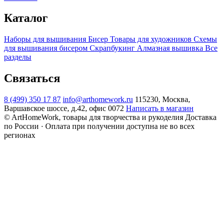
Каталог
Наборы для вышивания
Бисер
Товары для художников
Схемы
для вышивания бисером
Скрапбукинг
Алмазная вышивка
Все
разделы
Связаться
8 (499) 350 17 87
info@arthomework.ru
115230, Москва,
Варшавское шоссе, д.42, офис 0072
Написать в магазин
© ArtHomeWork, товары для творчества и рукоделия
Доставка
по России · Оплата при получении доступна не во всех
регионах