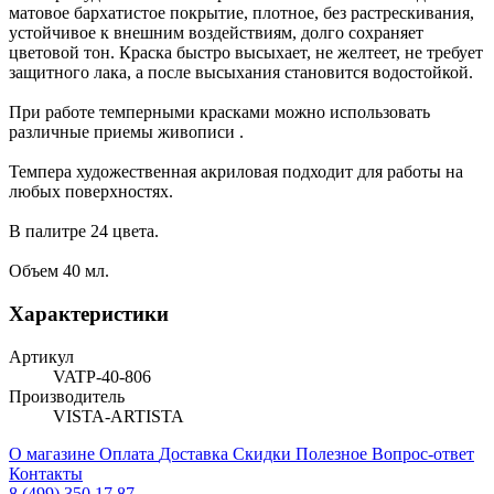
матовое бархатистое покрытие, плотное, без растрескивания,
устойчивое к внешним воздействиям, долго сохраняет
цветовой тон. Краска быстро высыхает, не желтеет, не требует
защитного лака, а после высыхания становится водостойкой.
При работе темперными красками можно использовать
различные приемы живописи .
Темпера художественная акриловая подходит для работы на
любых поверхностях.
В палитре 24 цвета.
Объем 40 мл.
Характеристики
Артикул
VATP-40-806
Производитель
VISTA-ARTISTA
О магазине
Оплата
Доставка
Скидки
Полезное
Вопрос-ответ
Контакты
8 (499) 350 17 87