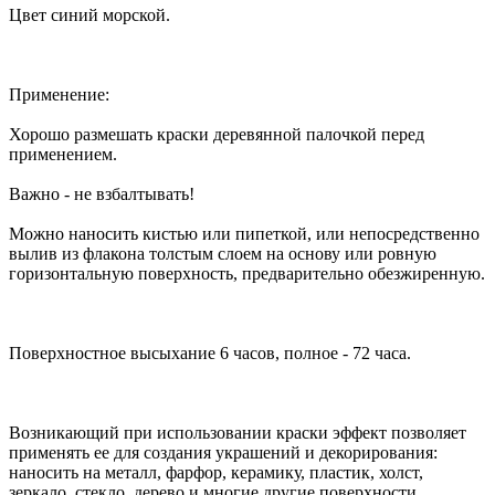
Цвет синий морской.
Применение:
Хорошо размешать краски деревянной палочкой перед
применением.
Важно - не взбалтывать!
Можно наносить кистью или пипеткой, или непосредственно
вылив из флакона толстым слоем на основу или ровную
горизонтальную поверхность, предварительно обезжиренную.
Поверхностное высыхание 6 часов, полное - 72 часа.
Возникающий при использовании краски эффект позволяет
применять ее для создания украшений и декорирования:
наносить на металл, фарфор, керамику, пластик, холст,
зеркало, стекло, дерево и многие другие поверхности.