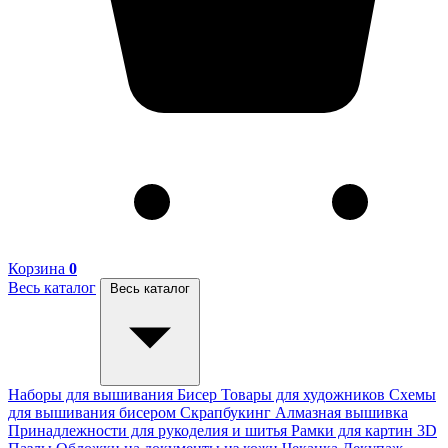
Корзина
0
Весь каталог
Весь каталог
Наборы для вышивания
Бисер
Товары для художников
Схемы
для вышивания бисером
Скрапбукинг
Алмазная вышивка
Принадлежности для рукоделия и шитья
Рамки для картин
3D