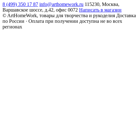
8 (499) 350 17 87
info@arthomework.ru
115230, Москва,
Варшавское шоссе, д.42, офис 0072
Написать в магазин
© ArtHomeWork, товары для творчества и рукоделия
Доставка
по России · Оплата при получении доступна не во всех
регионах