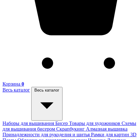
Корзина
0
Весь каталог
Весь каталог
Наборы для вышивания
Бисер
Товары для художников
Схемы
для вышивания бисером
Скрапбукинг
Алмазная вышивка
Принадлежности для рукоделия и шитья
Рамки для картин
3D