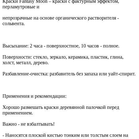
Краски Fantasy Moon – краски с фактурным эффектом,
перламутровые и
непрозрачные на основе органического растворителя -
сольвента.
Высыхание: 2 часа - поверхностное, 10 часов - полное.
Поверхности: стекло, зеркало, керамика, пластик, глина,
холст, металл, дерево.
Разбавление-очистка: разбавитель без запаха или уайт-спирит.
Применения и рекомендации:
Хорошо размешать краски деревянной палочкой перед
применением.
Важно - не взбалтывать!
- Наносятся плоской кистью тонким или толстым слоем на