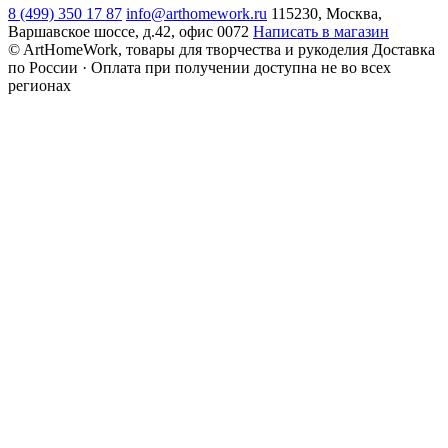
8 (499) 350 17 87
info@arthomework.ru
115230, Москва,
Варшавское шоссе, д.42, офис 0072
Написать в магазин
© ArtHomeWork, товары для творчества и рукоделия
Доставка
по России · Оплата при получении доступна не во всех
регионах