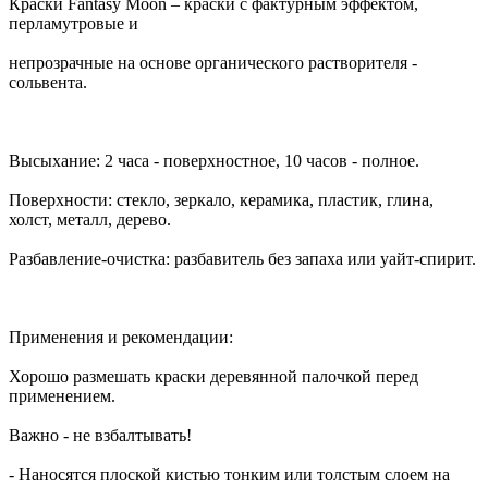
Краски Fantasy Moon – краски с фактурным эффектом,
перламутровые и
непрозрачные на основе органического растворителя -
сольвента.
Высыхание: 2 часа - поверхностное, 10 часов - полное.
Поверхности: стекло, зеркало, керамика, пластик, глина,
холст, металл, дерево.
Разбавление-очистка: разбавитель без запаха или уайт-спирит.
Применения и рекомендации:
Хорошо размешать краски деревянной палочкой перед
применением.
Важно - не взбалтывать!
- Наносятся плоской кистью тонким или толстым слоем на