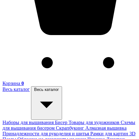
Корзина
0
Весь каталог
Весь каталог
Наборы для вышивания
Бисер
Товары для художников
Схемы
для вышивания бисером
Скрапбукинг
Алмазная вышивка
Принадлежности для рукоделия и шитья
Рамки для картин
3D