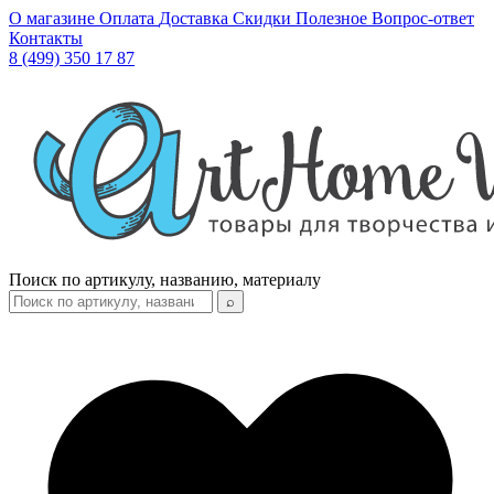
О магазине
Оплата
Доставка
Скидки
Полезное
Вопрос-ответ
Контакты
8 (499) 350 17 87
Поиск по артикулу, названию, материалу
⌕