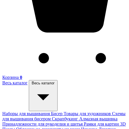
Корзина
0
Весь каталог
Весь каталог
Наборы для вышивания
Бисер
Товары для художников
Схемы
для вышивания бисером
Скрапбукинг
Алмазная вышивка
Принадлежности для рукоделия и шитья
Рамки для картин
3D