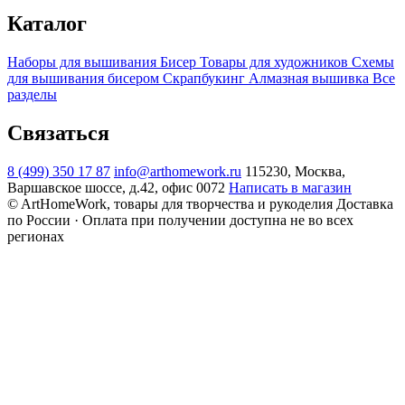
Каталог
Наборы для вышивания
Бисер
Товары для художников
Схемы
для вышивания бисером
Скрапбукинг
Алмазная вышивка
Все
разделы
Связаться
8 (499) 350 17 87
info@arthomework.ru
115230, Москва,
Варшавское шоссе, д.42, офис 0072
Написать в магазин
© ArtHomeWork, товары для творчества и рукоделия
Доставка
по России · Оплата при получении доступна не во всех
регионах