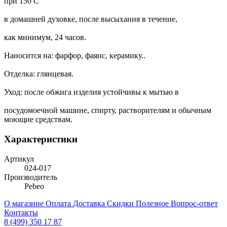
при 150 C
в домашней духовке, после высыхания в течение,
как минимум, 24 часов.
Наносится на: фарфор, фаянс, керамику..
Отделка: глянцевая.
Уход: после обжига изделия устойчивы к мытью в
посудомоечной машине, спирту, растворителям и обычным
моющие средствам.
Характеристики
Артикул
024-017
Производитель
Pebeo
О магазине
Оплата
Доставка
Скидки
Полезное
Вопрос-ответ
Контакты
8 (499) 350 17 87