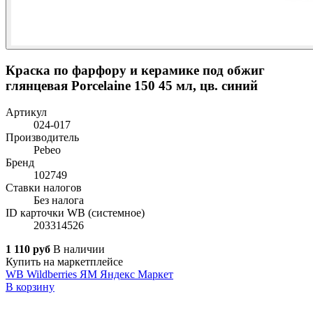
Краска по фарфору и керамике под обжиг
глянцевая Porcelaine 150 45 мл, цв. синий
Артикул
024-017
Производитель
Pebeo
Бренд
102749
Ставки налогов
Без налога
ID карточки WB (системное)
203314526
1 110 руб
В наличии
Купить на маркетплейсе
WB
Wildberries
ЯМ
Яндекс Маркет
В корзину