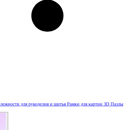
лежности для рукоделия и шитья
Рамки для картин
3D Пазлы