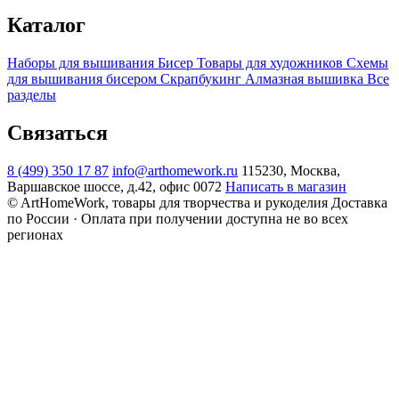
Каталог
Наборы для вышивания
Бисер
Товары для художников
Схемы
для вышивания бисером
Скрапбукинг
Алмазная вышивка
Все
разделы
Связаться
8 (499) 350 17 87
info@arthomework.ru
115230, Москва,
Варшавское шоссе, д.42, офис 0072
Написать в магазин
© ArtHomeWork, товары для творчества и рукоделия
Доставка
по России · Оплата при получении доступна не во всех
регионах