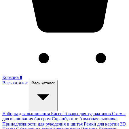
Корзина
0
Весь каталог
Весь каталог
Наборы для вышивания
Бисер
Товары для художников
Схемы
для вышивания бисером
Скрапбукинг
Алмазная вышивка
Принадлежности для рукоделия и шитья
Рамки для картин
3D