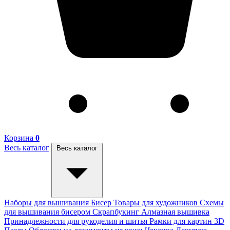
Корзина
0
Весь каталог
Весь каталог
Наборы для вышивания
Бисер
Товары для художников
Схемы
для вышивания бисером
Скрапбукинг
Алмазная вышивка
Принадлежности для рукоделия и шитья
Рамки для картин
3D