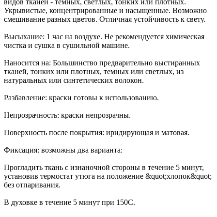
видов тканей - темных, светлых, тонких или плотных.
Укрывистые, концентрированные и насыщенные. Возможно
смешивание разных цветов. Отличная устойчивость к свету.
Высыхание: 1 час на воздухе. Не рекомендуется химическая
чистка и сушка в сушильной машине.
Наносится на: Большинство предварительно выстиранных
тканей, тонких или плотных, темных или светлых, из
натуральных или синтетических волокон.
Разбавление: краски готовы к использованию.
Непрозрачность: краски непрозрачны.
Поверхность после покрытия: иридирующая и матовая.
Фиксация: возможны два варианта:
Прогладить ткань с изнаночной стороны в течение 5 минут,
установив термостат утюга на положение &quot;хлопок&quot;
без отпаривания.
В духовке в течение 5 минут при 150С.