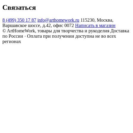
Связаться
8 (499) 350 17 87
info@arthomework.ru
115230, Москва,
Варшавское шоссе, д.42, офис 0072
Написать в магазин
© ArtHomeWork, товары для творчества и рукоделия
Доставка
по России · Оплата при получении доступна не во всех
регионах