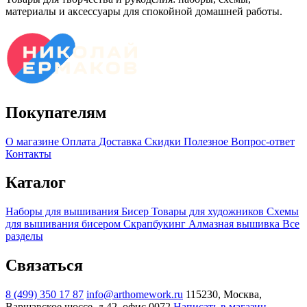
материалы и аксессуары для спокойной домашней работы.
Покупателям
О магазине
Оплата
Доставка
Скидки
Полезное
Вопрос-ответ
Контакты
Каталог
Наборы для вышивания
Бисер
Товары для художников
Схемы
для вышивания бисером
Скрапбукинг
Алмазная вышивка
Все
разделы
Связаться
8 (499) 350 17 87
info@arthomework.ru
115230, Москва,
Варшавское шоссе, д.42, офис 0072
Написать в магазин