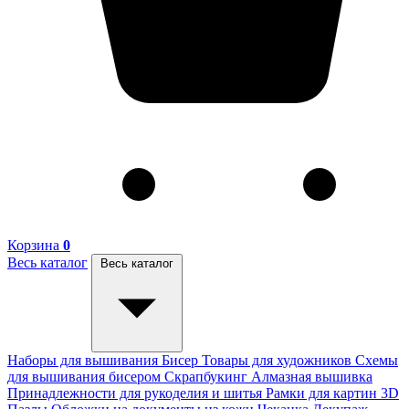
Корзина
0
Весь каталог
Весь каталог
Наборы для вышивания
Бисер
Товары для художников
Схемы
для вышивания бисером
Скрапбукинг
Алмазная вышивка
Принадлежности для рукоделия и шитья
Рамки для картин
3D