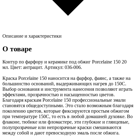
Описание и характеристики
О товаре
Контур по фарфору и керамике под обжиг Porcelaine 150 20
мл. Цвет: антрацит. Артикул: 036-006.
Краска Porcelaine 150 наносится на фарфор, фаянс, а также на
большинство оснований, выдерживающих нагрев до 150C.
Выбор основания и инструмента нанесения позволяют играть
эффектами, прозрачностью и насыщенностью цветов.
Благодаря краскам Porcelaine 150 профессиональные эмали
становятся общедоступными. Это стало возможным благодаря
поколению цветов, которые фиксируются простым обжигом
при температуре 150C, то есть в любой домашней духовке. Во
флаконе, тюбике или фломастере, эти глубокие и глянцевые,
полупрозрачные или непрозрачные краски смешиваются
между собой и дают превосходную эмаль после обжига.