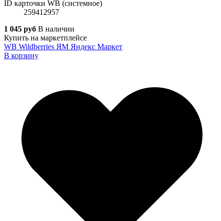
ID карточки WB (системное)
259412957
1 045 руб
В наличии
Купить на маркетплейсе
WB
Wildberries
ЯМ
Яндекс Маркет
В корзину