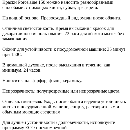
Краски Porcelaine 150 можно наносить разнообразными
способами: с помощью кисти, губки, трафарета.
На водной основе. Превосходный вид эмали после обжига.
Отличная светостойкость. Время высыхания красок для
декоративного использования: 72 часа для лёгкого мытья без
замачивания.
Обжиг для устойчивости к посудомоечной машине: 35 минут
при 150C.
В домашней духовке, после высыхания в течение, как
минимум, 24 часов.
Наносится на: фарфор, фаянс, керамику.
Непрозрачность: полупрозрачные или непрозрачные цвета.
Отделка: глянцевая. Уход : после обжига изделия устойчивы к
мытью в посудомоечной машине, спирту, растворителям и
обычным моющие средствам.
Для лучшей устойчивости / долговечности, используйте
программу ECO посудомоечной