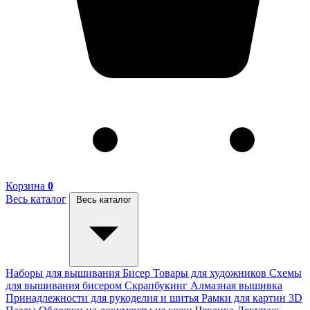
Корзина
0
Весь каталог
Весь каталог
Наборы для вышивания
Бисер
Товары для художников
Схемы
для вышивания бисером
Скрапбукинг
Алмазная вышивка
Принадлежности для рукоделия и шитья
Рамки для картин
3D