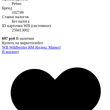
Pebeo
Бренд
102749
Ставки налогов
Без налога
ID карточки WB (системное)
259413002
697 руб
В наличии
Купить на маркетплейсе
WB
Wildberries
ЯМ
Яндекс Маркет
В корзину