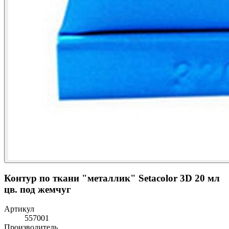
Контур по ткани "металлик" Setacolor 3D 20 мл
цв. под жемчуг
Артикул
557001
Производитель