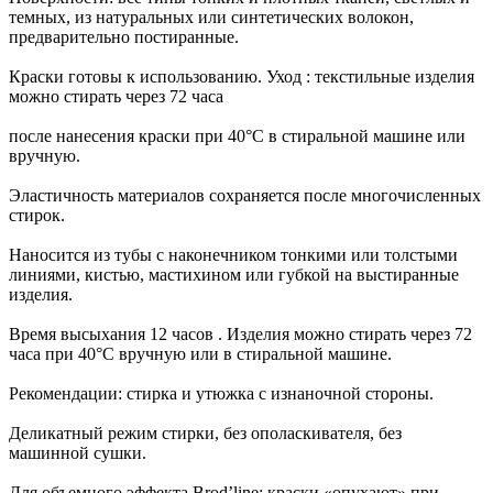
темных, из натуральных или синтетических волокон,
предварительно постиранные.
Краски готовы к использованию. Уход : текстильные изделия
можно стирать через 72 часа
после нанесения краски при 40°C в стиральной машине или
вручную.
Эластичность материалов сохраняется после многочисленных
стирок.
Наносится из тубы с наконечником тонкими или толстыми
линиями, кистью, мастихином или губкой на выстиранные
изделия.
Время высыхания 12 часов . Изделия можно стирать через 72
часа при 40°C вручную или в стиральной машине.
Рекомендации: стирка и утюжка с изнаночной стороны.
Деликатный режим стирки, без ополаскивателя, без
машинной сушки.
Для объемного эффекта Brod’line: краски «опухают» при