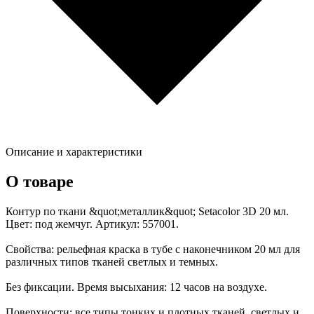
Описание и характеристики
О товаре
Контур по ткани &quot;металлик&quot; Setacolor 3D 20 мл.
Цвет: под жемчуг. Артикул: 557001.
Свойства: рельефная краска в тубе с наконечником 20 мл для
различных типов тканей светлых и темных.
Без фиксации. Время высыхания: 12 часов на воздухе.
Поверхности: все типы тонких и плотных тканей, светлых и