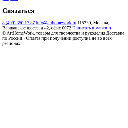
Связаться
8 (499) 350 17 87
info@arthomework.ru
115230, Москва,
Варшавское шоссе, д.42, офис 0072
Написать в магазин
© ArtHomeWork, товары для творчества и рукоделия
Доставка
по России · Оплата при получении доступна не во всех
регионах