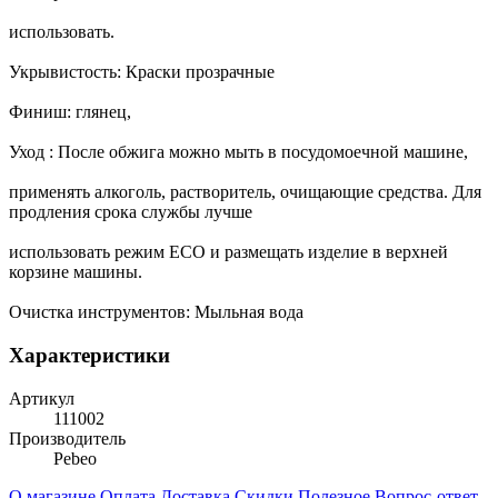
использовать.
Укрывистость: Краски прозрачные
Финиш: глянец,
Уход : После обжига можно мыть в посудомоечной машине,
применять алкоголь, растворитель, очищающие средства. Для
продления срока службы лучше
использовать режим ECO и размещать изделие в верхней
корзине машины.
Очистка инструментов: Мыльная вода
Характеристики
Артикул
111002
Производитель
Pebeo
О магазине
Оплата
Доставка
Скидки
Полезное
Вопрос-ответ