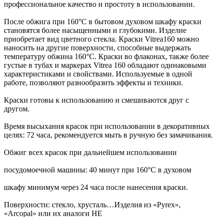
профессиональное качество и простоту в использовании.
После обжига при 160°C в бытовом духовом шкафу краски
становятся более насыщенными и глубокими. Изделие
приобретает вид цветного стекла. Краски Vitrea160 можно
наносить на другие поверхности, способные выдержать
температуру обжина 160°C. Краски во флаконах, также более
густые в тубах и маркерах Vitrea 160 обладают одинаковыми
характеристиками и свойствами. Используемые в одной
работе, позволяют разнообразить эффекты и техники.
Краски готовы к использованию и смешиваются друг с
другом.
Время высыхания красок при использовании в декоративных
целях: 72 часа, рекомендуется мыть в ручную без замачивания.
Обжиг всех красок при дальнейшем использовании
посудомоечной машины: 40 минут при 160°C в духовом
шкафу минимум через 24 часа после нанесения краски.
Поверхности: стекло, хрусталь…Изделия из «Pyrex»,
«Arcopal» или их аналоги НЕ