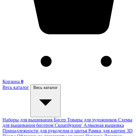
Корзина
0
Весь каталог
Весь каталог
Наборы для вышивания
Бисер
Товары для художников
Схемы
для вышивания бисером
Скрапбукинг
Алмазная вышивка
Принадлежности для рукоделия и шитья
Рамки для картин
3D