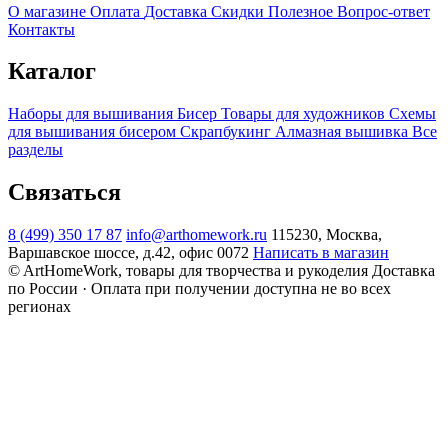
О магазине
Оплата
Доставка
Скидки
Полезное
Вопрос-ответ
Контакты
Каталог
Наборы для вышивания
Бисер
Товары для художников
Схемы
для вышивания бисером
Скрапбукинг
Алмазная вышивка
Все
разделы
Связаться
8 (499) 350 17 87
info@arthomework.ru
115230, Москва,
Варшавское шоссе, д.42, офис 0072
Написать в магазин
© ArtHomeWork, товары для творчества и рукоделия
Доставка
по России · Оплата при получении доступна не во всех
регионах