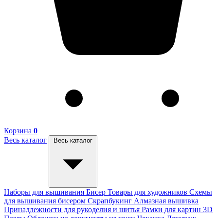
Корзина
0
Весь каталог
Весь каталог
Наборы для вышивания
Бисер
Товары для художников
Схемы
для вышивания бисером
Скрапбукинг
Алмазная вышивка
Принадлежности для рукоделия и шитья
Рамки для картин
3D