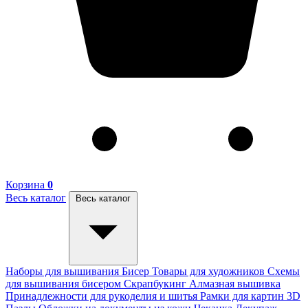
Корзина
0
Весь каталог
Весь каталог
Наборы для вышивания
Бисер
Товары для художников
Схемы
для вышивания бисером
Скрапбукинг
Алмазная вышивка
Принадлежности для рукоделия и шитья
Рамки для картин
3D