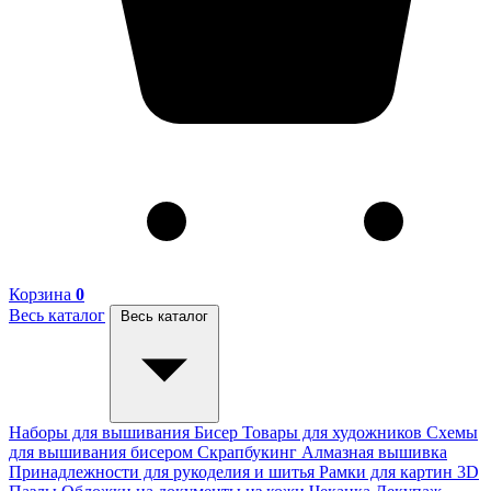
Корзина
0
Весь каталог
Весь каталог
Наборы для вышивания
Бисер
Товары для художников
Схемы
для вышивания бисером
Скрапбукинг
Алмазная вышивка
Принадлежности для рукоделия и шитья
Рамки для картин
3D