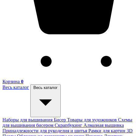
Корзина
0
Весь каталог
Весь каталог
Наборы для вышивания
Бисер
Товары для художников
Схемы
для вышивания бисером
Скрапбукинг
Алмазная вышивка
Принадлежности для рукоделия и шитья
Рамки для картин
3D