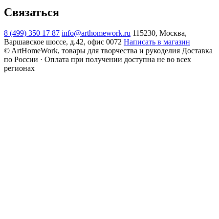
Связаться
8 (499) 350 17 87
info@arthomework.ru
115230, Москва,
Варшавское шоссе, д.42, офис 0072
Написать в магазин
© ArtHomeWork, товары для творчества и рукоделия
Доставка
по России · Оплата при получении доступна не во всех
регионах