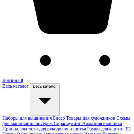
Корзина
0
Весь каталог
Весь каталог
Наборы для вышивания
Бисер
Товары для художников
Схемы
для вышивания бисером
Скрапбукинг
Алмазная вышивка
Принадлежности для рукоделия и шитья
Рамки для картин
3D