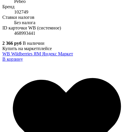
Pebeo
Бренд
102749
Ставки налогов
Без налога
ID карточки WB (системное)
468993441
2 366 руб
В наличии
Купить на маркетплейсе
WB
Wildberries
ЯМ
Яндекс Маркет
В корзину