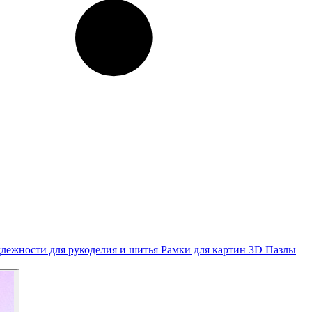
лежности для рукоделия и шитья
Рамки для картин
3D Пазлы