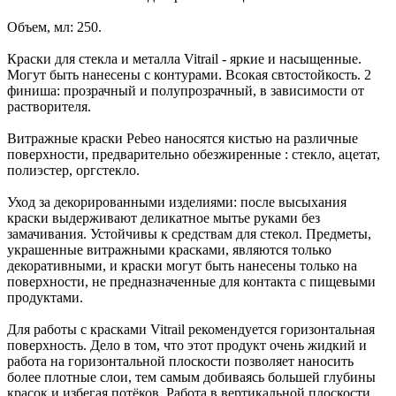
Объем, мл: 250.
Краски для стекла и металла Vitrail - яркие и насыщенные.
Могут быть нанесены с контурами. Всокая свтостойкость. 2
финиша: прозрачный и полупрозрачный, в зависимости от
растворителя.
Витражные краски Pebeo наносятся кистью на различные
поверхности, предварительно обезжиренные : стекло, ацетат,
полиэстер, оргстекло.
Уход за декорированными изделиями: после высыхания
краски выдерживают деликатное мытье руками без
замачивания. Устойчивы к средствам для стекол. Предметы,
украшенные витражными красками, являются только
декоративными, и краски могут быть нанесены только на
поверхности, не предназначенные для контакта с пищевыми
продуктами.
Для работы с красками Vitrail рекомендуется горизонтальная
поверхность. Дело в том, что этот продукт очень жидкий и
работа на горизонтальной плоскости позволяет наносить
более плотные слои, тем самым добиваясь большей глубины
красок и избегая потёков. Работа в вертикальной плоскости