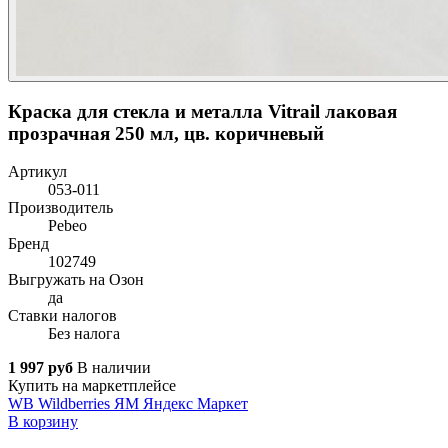
Краска для стекла и металла Vitrail лаковая
прозрачная 250 мл, цв. коричневый
Артикул
053-011
Производитель
Pebeo
Бренд
102749
Выгружать на Озон
да
Ставки налогов
Без налога
1 997 руб
В наличии
Купить на маркетплейсе
WB
Wildberries
ЯМ
Яндекс Маркет
В корзину