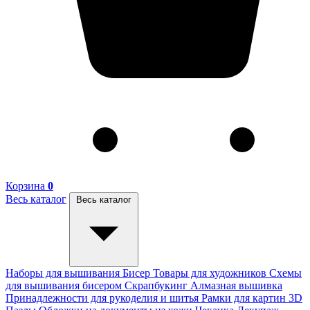
Корзина
0
Весь каталог
Весь каталог
Наборы для вышивания
Бисер
Товары для художников
Схемы
для вышивания бисером
Скрапбукинг
Алмазная вышивка
Принадлежности для рукоделия и шитья
Рамки для картин
3D