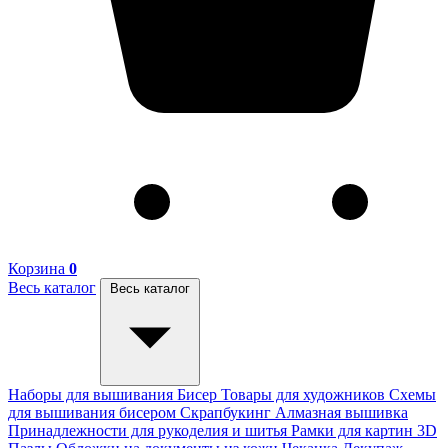
Корзина
0
Весь каталог
Весь каталог
Наборы для вышивания
Бисер
Товары для художников
Схемы
для вышивания бисером
Скрапбукинг
Алмазная вышивка
Принадлежности для рукоделия и шитья
Рамки для картин
3D