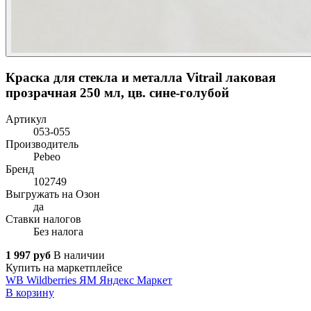
Краска для стекла и металла Vitrail лаковая
прозрачная 250 мл, цв. сине-голубой
Артикул
053-055
Производитель
Pebeo
Бренд
102749
Выгружать на Озон
да
Ставки налогов
Без налога
1 997 руб
В наличии
Купить на маркетплейсе
WB
Wildberries
ЯМ
Яндекс Маркет
В корзину