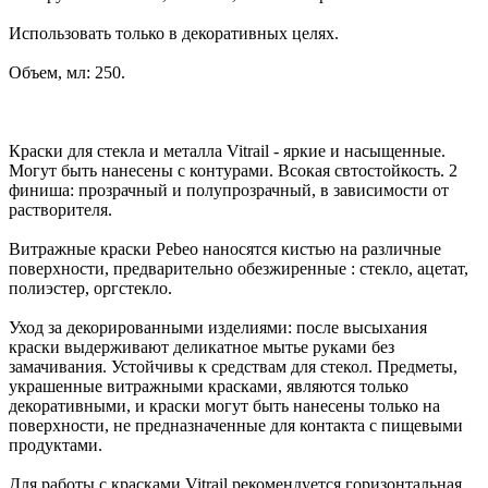
Использовать только в декоративных целях.
Объем, мл: 250.
Краски для стекла и металла Vitrail - яркие и насыщенные.
Могут быть нанесены с контурами. Всокая свтостойкость. 2
финиша: прозрачный и полупрозрачный, в зависимости от
растворителя.
Витражные краски Pebeo наносятся кистью на различные
поверхности, предварительно обезжиренные : стекло, ацетат,
полиэстер, оргстекло.
Уход за декорированными изделиями: после высыхания
краски выдерживают деликатное мытье руками без
замачивания. Устойчивы к средствам для стекол. Предметы,
украшенные витражными красками, являются только
декоративными, и краски могут быть нанесены только на
поверхности, не предназначенные для контакта с пищевыми
продуктами.
Для работы с красками Vitrail рекомендуется горизонтальная