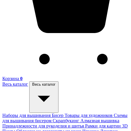
Корзина
0
Весь каталог
Весь каталог
Наборы для вышивания
Бисер
Товары для художников
Схемы
для вышивания бисером
Скрапбукинг
Алмазная вышивка
Принадлежности для рукоделия и шитья
Рамки для картин
3D