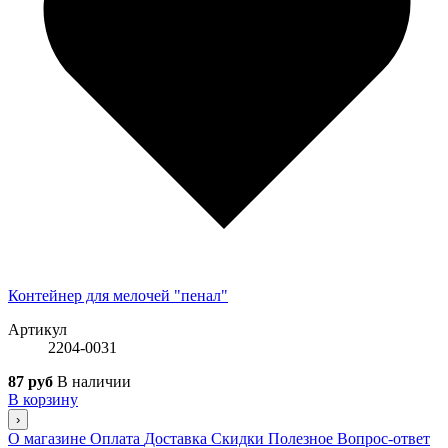
Контейнер для мелочей "пенал"
Артикул
2204-0031
87 руб
В наличии
В корзину
›
О магазине
Оплата
Доставка
Скидки
Полезное
Вопрос-ответ