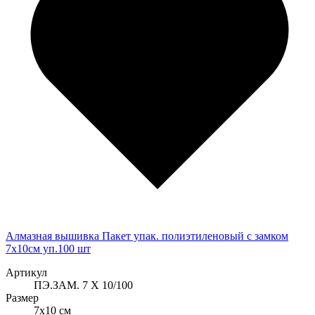
Алмазная вышивка Пакет упак. полиэтиленовый с замком
7х10см уп.100 шт
Артикул
ПЭ.ЗАМ. 7 Х 10/100
Размер
7x10 см