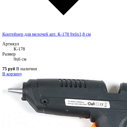
Контейнер для мелочей арт. К-178 9x6x1,8 см
Артикул
К-178
Размер
9x6 см
75 руб
В наличии
В корзину