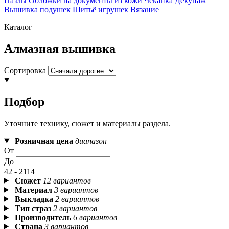
Пазлы
Обложки на документы из кожи
Чеканка
Декупаж
Вышивка подушек
Шитьё игрушек
Вязание
Каталог
Алмазная вышивка
Сортировка
Подбор
Уточните технику, сюжет и материалы раздела.
Розничная цена
диапазон
От
До
42 - 2114
Сюжет
12 вариантов
Материал
3 вариантов
Выкладка
2 вариантов
Тип страз
2 вариантов
Производитель
6 вариантов
Страна
3 вариантов