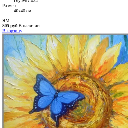
Diy-MD-024
Размер
40x40 см
ЯМ
805 руб
В наличии
В корзину