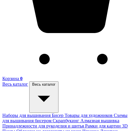
Корзина
0
Весь каталог
Весь каталог
Наборы для вышивания
Бисер
Товары для художников
Схемы
для вышивания бисером
Скрапбукинг
Алмазная вышивка
Принадлежности для рукоделия и шитья
Рамки для картин
3D