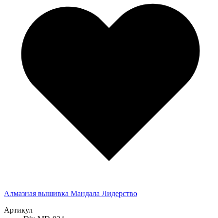
Алмазная вышивка Мандала Лидерство
Артикул