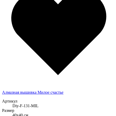
Алмазная вышивка Милое счастье
Артикул
Diy-F-131-MIL
Размер
40x40 см