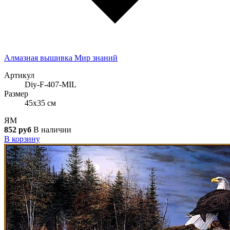
Алмазная вышивка Мир знаний
Артикул
Diy-F-407-MIL
Размер
45x35 см
ЯМ
852 руб
В наличии
В корзину