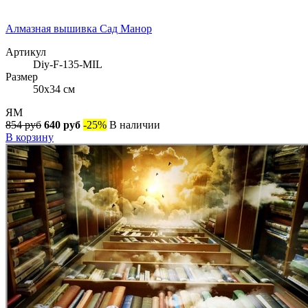
Алмазная вышивка Сад Манор
Артикул
Diy-F-135-MIL
Размер
50x34 см
ЯМ
854 руб
640 руб
-25%
В наличии
В корзину