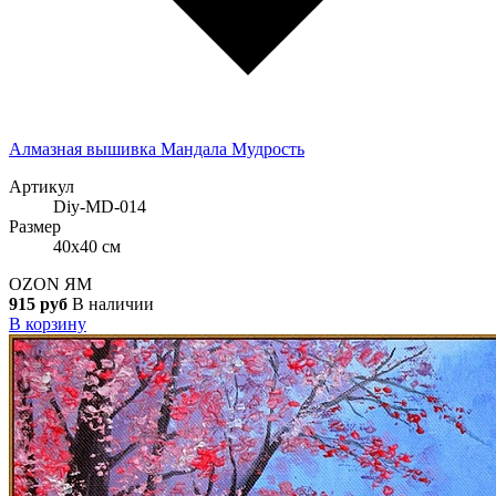
Алмазная вышивка Мандала Мудрость
Артикул
Diy-MD-014
Размер
40x40 см
OZON
ЯМ
915 руб
В наличии
В корзину