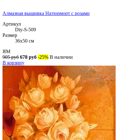
Алмазная вышивка Натюрморт с розами
Артикул
Diy-S-509
Размер
36x50 см
ЯМ
905 руб
678 руб
-25%
В наличии
В корзину