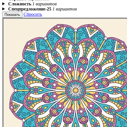
Сложность
1 вариантов
Спецпредложение-25
1 вариантов
Сбросить
Показать