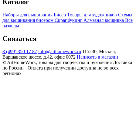
Каталог
Наборы для вышивания
Бисер
Товары для художников
Схемы
для вышивания бисером
Скрапбукинг
Алмазная вышивка
Все
разделы
Связаться
8 (499) 350 17 87
info@arthomework.ru
115230, Москва,
Варшавское шоссе, д.42, офис 0072
Написать в магазин
© ArtHomeWork, товары для творчества и рукоделия
Доставка
по России · Оплата при получении доступна не во всех
регионах