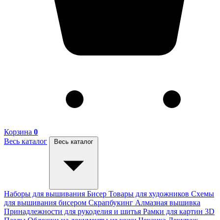
Корзина
0
Весь каталог
Весь каталог
Наборы для вышивания
Бисер
Товары для художников
Схемы
для вышивания бисером
Скрапбукинг
Алмазная вышивка
Принадлежности для рукоделия и шитья
Рамки для картин
3D