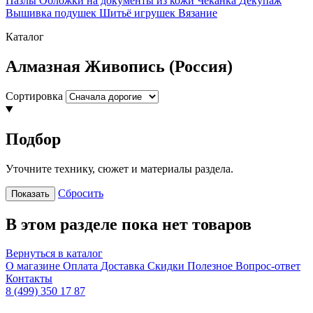
Пазлы
Обложки на документы из кожи
Чеканка
Декупаж
Вышивка подушек
Шитьё игрушек
Вязание
Каталог
Алмазная Живопись (Россия)
Сортировка
Подбор
Уточните технику, сюжет и материалы раздела.
Сбросить
Показать
В этом разделе пока нет товаров
Вернуться в каталог
О магазине
Оплата
Доставка
Скидки
Полезное
Вопрос-ответ
Контакты
8 (499) 350 17 87