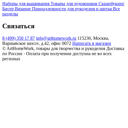
Наборы для вышивания
Товары для художников
Скрапбукинг
Бисер
Вязание
Принадлежности для рукоделия и шитья
Все
разделы
Связаться
8 (499) 350 17 87
info@arthomework.ru
115230, Москва,
Варшавское шоссе, д.42, офис 0072
Написать в магазин
© ArtHomeWork, товары для творчества и рукоделия
Доставка
по России · Оплата при получении доступна не во всех
регионах