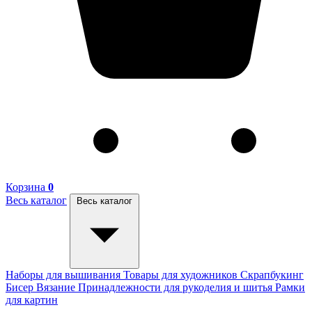
Корзина
0
Весь каталог
Весь каталог
Наборы для вышивания
Товары для художников
Скрапбукинг
Бисер
Вязание
Принадлежности для рукоделия и шитья
Рамки
для картин