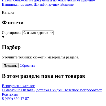
Пазлы
Обложки на документы из кожи
Чеканка
Декупаж
Вышивка подушек
Шитьё игрушек
Вязание
Каталог
Фэнтези
Сортировка
Подбор
Уточните технику, сюжет и материалы раздела.
Сбросить
Показать
В этом разделе пока нет товаров
Вернуться в каталог
О магазине
Оплата
Доставка
Скидки
Полезное
Вопрос-ответ
Контакты
8 (499) 350 17 87