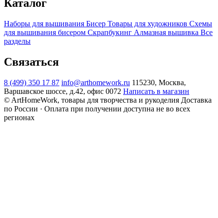
Каталог
Наборы для вышивания
Бисер
Товары для художников
Схемы
для вышивания бисером
Скрапбукинг
Алмазная вышивка
Все
разделы
Связаться
8 (499) 350 17 87
info@arthomework.ru
115230, Москва,
Варшавское шоссе, д.42, офис 0072
Написать в магазин
© ArtHomeWork, товары для творчества и рукоделия
Доставка
по России · Оплата при получении доступна не во всех
регионах