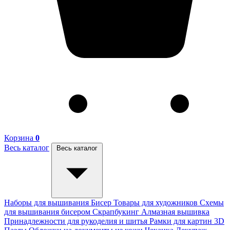
Корзина
0
Весь каталог
Весь каталог
Наборы для вышивания
Бисер
Товары для художников
Схемы
для вышивания бисером
Скрапбукинг
Алмазная вышивка
Принадлежности для рукоделия и шитья
Рамки для картин
3D