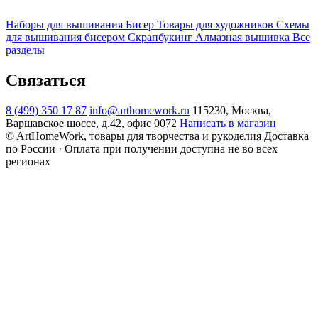
Наборы для вышивания
Бисер
Товары для художников
Схемы
для вышивания бисером
Скрапбукинг
Алмазная вышивка
Все
разделы
Связаться
8 (499) 350 17 87
info@arthomework.ru
115230, Москва,
Варшавское шоссе, д.42, офис 0072
Написать в магазин
© ArtHomeWork, товары для творчества и рукоделия
Доставка
по России · Оплата при получении доступна не во всех
регионах