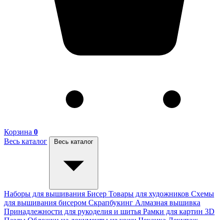
Корзина
0
Весь каталог
Весь каталог
Наборы для вышивания
Бисер
Товары для художников
Схемы
для вышивания бисером
Скрапбукинг
Алмазная вышивка
Принадлежности для рукоделия и шитья
Рамки для картин
3D