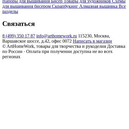
Наборы для вышивания
Бисер
Товары для художников
Схемы
для вышивания бисером
Скрапбукинг
Алмазная вышивка
Все
разделы
Связаться
8 (499) 350 17 87
info@arthomework.ru
115230, Москва,
Варшавское шоссе, д.42, офис 0072
Написать в магазин
© ArtHomeWork, товары для творчества и рукоделия
Доставка
по России · Оплата при получении доступна не во всех
регионах