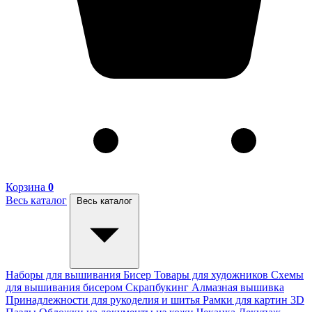
Корзина
0
Весь каталог
Весь каталог
Наборы для вышивания
Бисер
Товары для художников
Схемы
для вышивания бисером
Скрапбукинг
Алмазная вышивка
Принадлежности для рукоделия и шитья
Рамки для картин
3D