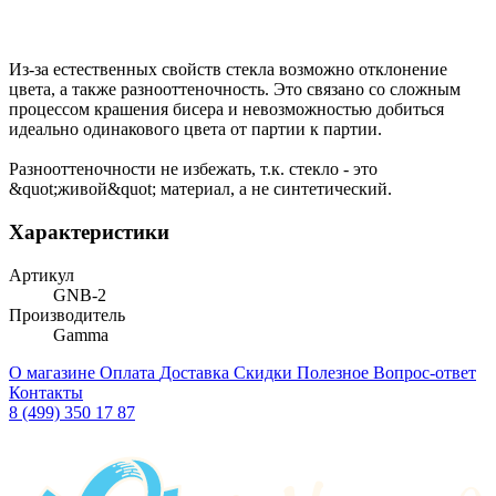
Из-за естественных свойств стекла возможно отклонение
цвета, а также разнооттеночность. Это связано со сложным
процессом крашения бисера и невозможностью добиться
идеально одинакового цвета от партии к партии.
Разнооттеночности не избежать, т.к. стекло - это
&quot;живой&quot; материал, а не синтетический.
Характеристики
Артикул
GNB-2
Производитель
Gamma
О магазине
Оплата
Доставка
Скидки
Полезное
Вопрос-ответ
Контакты
8 (499) 350 17 87