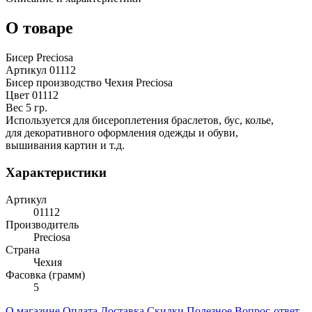
О товаре
Бисер Preciosa
Артикул 01112
Бисер производство Чехия Preciosa
Цвет 01112
Вес 5 гр.
Используется для бисероплетения браслетов, бус, колье,
для декоративного оформления одежды и обуви,
вышивания картин и т.д.
Характеристики
Артикул
01112
Производитель
Preciosa
Страна
Чехия
Фасовка (грамм)
5
О магазине
Оплата
Доставка
Скидки
Полезное
Вопрос-ответ