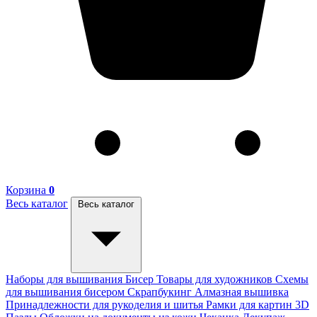
Корзина
0
Весь каталог
Весь каталог
Наборы для вышивания
Бисер
Товары для художников
Схемы
для вышивания бисером
Скрапбукинг
Алмазная вышивка
Принадлежности для рукоделия и шитья
Рамки для картин
3D