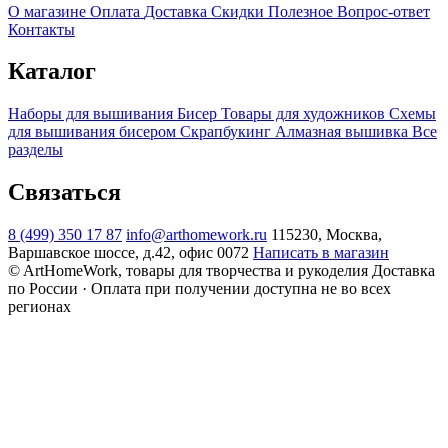
О магазине
Оплата
Доставка
Скидки
Полезное
Вопрос-ответ
Контакты
Каталог
Наборы для вышивания
Бисер
Товары для художников
Схемы
для вышивания бисером
Скрапбукинг
Алмазная вышивка
Все
разделы
Связаться
8 (499) 350 17 87
info@arthomework.ru
115230, Москва,
Варшавское шоссе, д.42, офис 0072
Написать в магазин
© ArtHomeWork, товары для творчества и рукоделия
Доставка
по России · Оплата при получении доступна не во всех
регионах