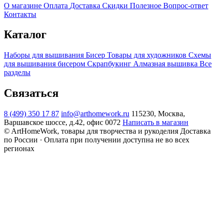
О магазине
Оплата
Доставка
Скидки
Полезное
Вопрос-ответ
Контакты
Каталог
Наборы для вышивания
Бисер
Товары для художников
Схемы
для вышивания бисером
Скрапбукинг
Алмазная вышивка
Все
разделы
Связаться
8 (499) 350 17 87
info@arthomework.ru
115230, Москва,
Варшавское шоссе, д.42, офис 0072
Написать в магазин
© ArtHomeWork, товары для творчества и рукоделия
Доставка
по России · Оплата при получении доступна не во всех
регионах