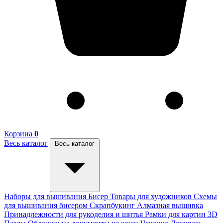
Корзина
0
Весь каталог
Весь каталог
Наборы для вышивания
Бисер
Товары для художников
Схемы
для вышивания бисером
Скрапбукинг
Алмазная вышивка
Принадлежности для рукоделия и шитья
Рамки для картин
3D