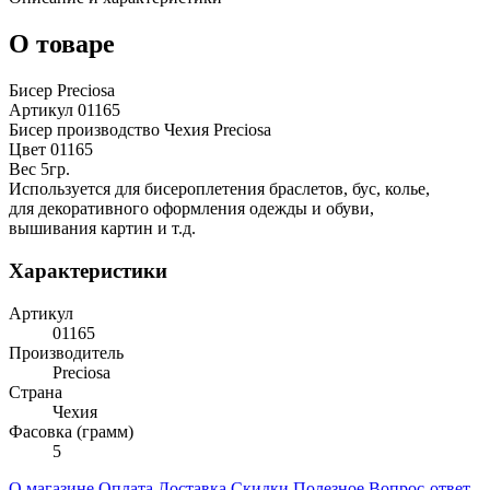
О товаре
Бисер Preciosa
Артикул 01165
Бисер производство Чехия Preciosa
Цвет 01165
Вес 5гр.
Используется для бисероплетения браслетов, бус, колье,
для декоративного оформления одежды и обуви,
вышивания картин и т.д.
Характеристики
Артикул
01165
Производитель
Preciosa
Страна
Чехия
Фасовка (грамм)
5
О магазине
Оплата
Доставка
Скидки
Полезное
Вопрос-ответ