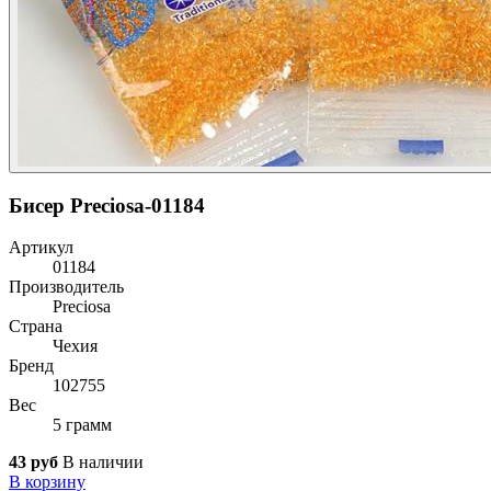
Бисер Preciosa-01184
Артикул
01184
Производитель
Preciosa
Страна
Чехия
Бренд
102755
Вес
5 грамм
43 руб
В наличии
В корзину