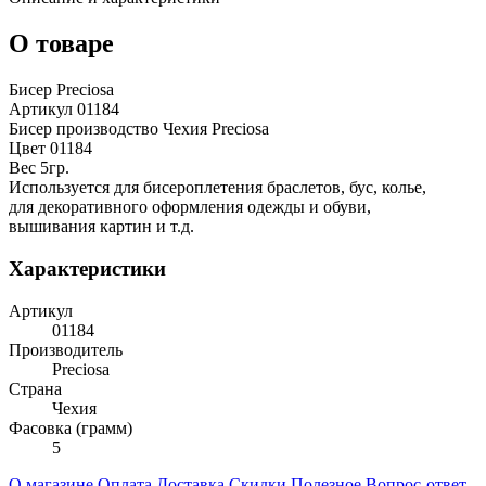
О товаре
Бисер Preciosa
Артикул 01184
Бисер производство Чехия Preciosa
Цвет 01184
Вес 5гр.
Используется для бисероплетения браслетов, бус, колье,
для декоративного оформления одежды и обуви,
вышивания картин и т.д.
Характеристики
Артикул
01184
Производитель
Preciosa
Страна
Чехия
Фасовка (грамм)
5
О магазине
Оплата
Доставка
Скидки
Полезное
Вопрос-ответ