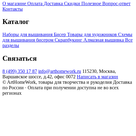
О магазине
Оплата
Доставка
Скидки
Полезное
Вопрос-ответ
Контакты
Каталог
Наборы для вышивания
Бисер
Товары для художников
Схемы
для вышивания бисером
Скрапбукинг
Алмазная вышивка
Все
разделы
Связаться
8 (499) 350 17 87
info@arthomework.ru
115230, Москва,
Варшавское шоссе, д.42, офис 0072
Написать в магазин
© ArtHomeWork, товары для творчества и рукоделия
Доставка
по России · Оплата при получении доступна не во всех
регионах