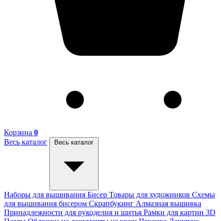
Корзина
0
Весь каталог
Весь каталог
Наборы для вышивания
Бисер
Товары для художников
Схемы
для вышивания бисером
Скрапбукинг
Алмазная вышивка
Принадлежности для рукоделия и шитья
Рамки для картин
3D