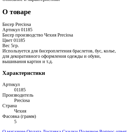
О товаре
Бисер Preciosa
Артикул 01185
Бисер производство Чехия Preciosa
Цвет 01185
Вес 5гр.
Используется для бисероплетения браслетов, бус, колье,
для декоративного оформления одежды и обуви,
вышивания картин и т.д.
Характеристики
Артикул
01185
Производитель
Preciosa
Страна
Чехия
Фасовка (грамм)
5
О магазине
Оплата
Доставка
Скидки
Полезное
Вопрос-ответ