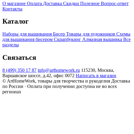
О магазине
Оплата
Доставка
Скидки
Полезное
Вопрос-ответ
Контакты
Каталог
Наборы для вышивания
Бисер
Товары для художников
Схемы
для вышивания бисером
Скрапбукинг
Алмазная вышивка
Все
разделы
Связаться
8 (499) 350 17 87
info@arthomework.ru
115230, Москва,
Варшавское шоссе, д.42, офис 0072
Написать в магазин
© ArtHomeWork, товары для творчества и рукоделия
Доставка
по России · Оплата при получении доступна не во всех
регионах