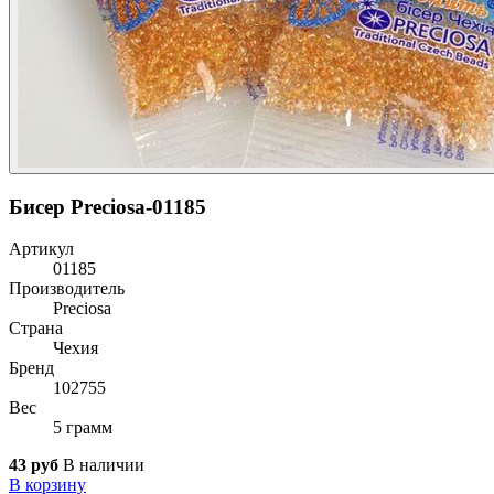
Бисер Preciosa-01185
Артикул
01185
Производитель
Preciosa
Страна
Чехия
Бренд
102755
Вес
5 грамм
43 руб
В наличии
В корзину