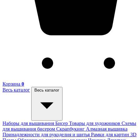
Корзина
0
Весь каталог
Весь каталог
Наборы для вышивания
Бисер
Товары для художников
Схемы
для вышивания бисером
Скрапбукинг
Алмазная вышивка
Принадлежности для рукоделия и шитья
Рамки для картин
3D