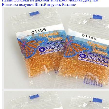
Пазлы
Обложки на документы из кожи
Чеканка
Декупаж
Вышивка подушек
Шитьё игрушек
Вязание