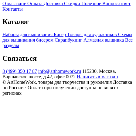
О магазине
Оплата
Доставка
Скидки
Полезное
Вопрос-ответ
Контакты
Каталог
Наборы для вышивания
Бисер
Товары для художников
Схемы
для вышивания бисером
Скрапбукинг
Алмазная вышивка
Все
разделы
Связаться
8 (499) 350 17 87
info@arthomework.ru
115230, Москва,
Варшавское шоссе, д.42, офис 0072
Написать в магазин
© ArtHomeWork, товары для творчества и рукоделия
Доставка
по России · Оплата при получении доступна не во всех
регионах