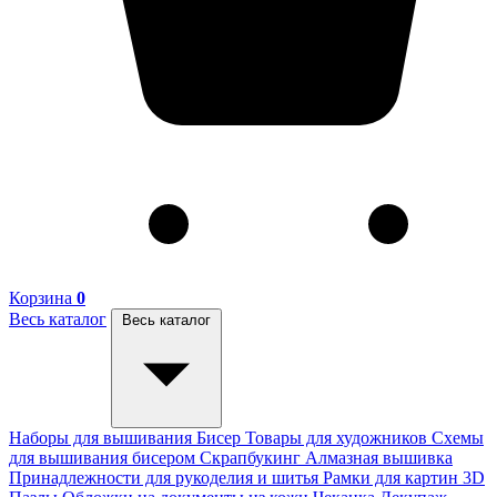
Корзина
0
Весь каталог
Весь каталог
Наборы для вышивания
Бисер
Товары для художников
Схемы
для вышивания бисером
Скрапбукинг
Алмазная вышивка
Принадлежности для рукоделия и шитья
Рамки для картин
3D