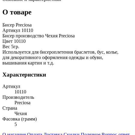
О товаре
Бисер Preciosa
Артикул 10110
Бисер производство Чехия Preciosa
Цвет 10110
Вес 5гр.
Используется для бисероплетения браслетов, бус, колье,
для декоративного оформления одежды и обуви,
вышивания картин и т.д.
Характеристики
Артикул
10110
Производитель
Preciosa
Страна
Чехия
Фасовка (грамм)
5
О магазине
Оплата
Доставка
Скидки
Полезное
Вопрос-ответ