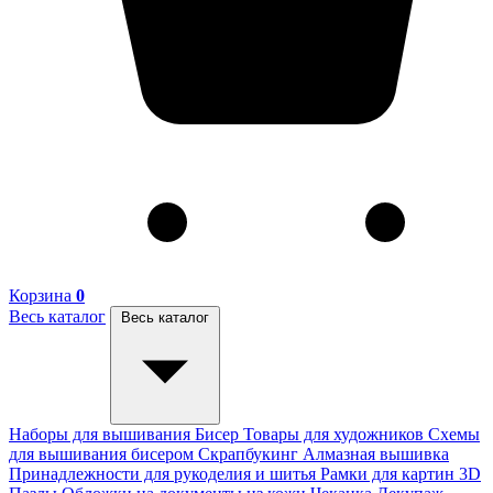
Корзина
0
Весь каталог
Весь каталог
Наборы для вышивания
Бисер
Товары для художников
Схемы
для вышивания бисером
Скрапбукинг
Алмазная вышивка
Принадлежности для рукоделия и шитья
Рамки для картин
3D