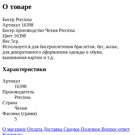
О товаре
Бисер Preciosa
Артикул 16398
Бисер производство Чехия Preciosa
Цвет 16398
Вес 5гр.
Используется для бисероплетения браслетов, бус, колье,
для декоративного оформления одежды и обуви,
вышивания картин и т.д.
Характеристики
Артикул
16398
Производитель
Preciosa
Страна
Чехия
Фасовка (грамм)
5
О магазине
Оплата
Доставка
Скидки
Полезное
Вопрос-ответ
Контакты