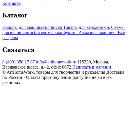
Контакты
Каталог
Наборы для вышивания
Бисер
Товары для художников
Схемы
для вышивания бисером
Скрапбукинг
Алмазная вышивка
Все
разделы
Связаться
8 (499) 350 17 87
info@arthomework.ru
115230, Москва,
Варшавское шоссе, д.42, офис 0072
Написать в магазин
© ArtHomeWork, товары для творчества и рукоделия
Доставка
по России · Оплата при получении доступна не во всех
регионах