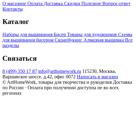
О магазине
Оплата
Доставка
Скидки
Полезное
Вопрос-ответ
Контакты
Каталог
Наборы для вышивания
Бисер
Товары для художников
Схемы
для вышивания бисером
Скрапбукинг
Алмазная вышивка
Все
разделы
Связаться
8 (499) 350 17 87
info@arthomework.ru
115230, Москва,
Варшавское шоссе, д.42, офис 0072
Написать в магазин
© ArtHomeWork, товары для творчества и рукоделия
Доставка
по России · Оплата при получении доступна не во всех
регионах