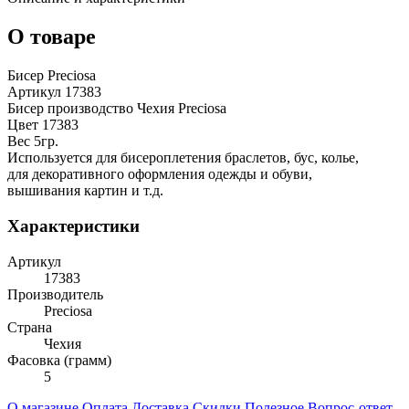
О товаре
Бисер Preciosa
Артикул 17383
Бисер производство Чехия Preciosa
Цвет 17383
Вес 5гр.
Используется для бисероплетения браслетов, бус, колье,
для декоративного оформления одежды и обуви,
вышивания картин и т.д.
Характеристики
Артикул
17383
Производитель
Preciosa
Страна
Чехия
Фасовка (грамм)
5
О магазине
Оплата
Доставка
Скидки
Полезное
Вопрос-ответ