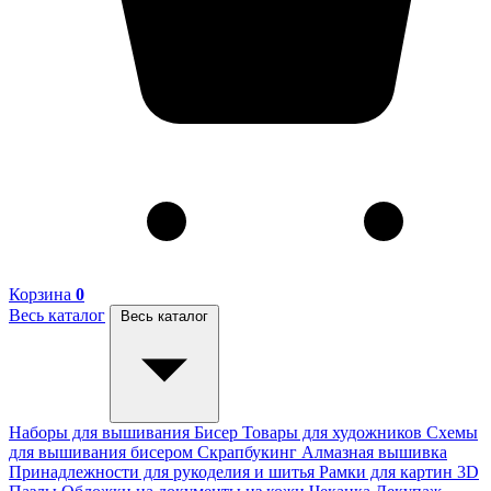
Корзина
0
Весь каталог
Весь каталог
Наборы для вышивания
Бисер
Товары для художников
Схемы
для вышивания бисером
Скрапбукинг
Алмазная вышивка
Принадлежности для рукоделия и шитья
Рамки для картин
3D