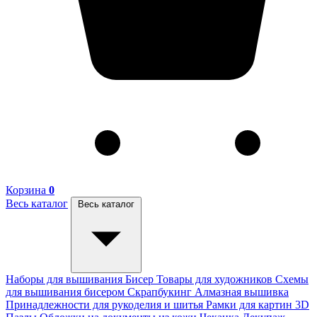
Корзина
0
Весь каталог
Весь каталог
Наборы для вышивания
Бисер
Товары для художников
Схемы
для вышивания бисером
Скрапбукинг
Алмазная вышивка
Принадлежности для рукоделия и шитья
Рамки для картин
3D