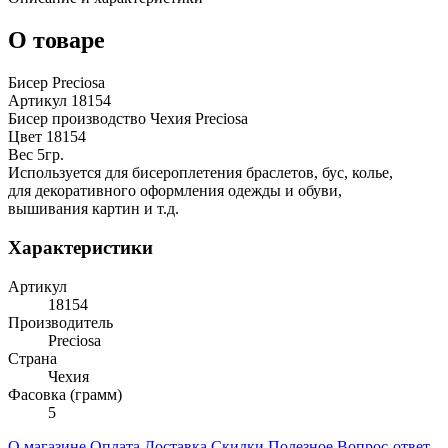
О товаре
Бисер Preciosa
Артикул 18154
Бисер производство Чехия Preciosa
Цвет 18154
Вес 5гр.
Используется для бисероплетения браслетов, бус, колье,
для декоративного оформления одежды и обуви,
вышивания картин и т.д.
Характеристики
Артикул
18154
Производитель
Preciosa
Страна
Чехия
Фасовка (грамм)
5
О магазине
Оплата
Доставка
Скидки
Полезное
Вопрос-ответ