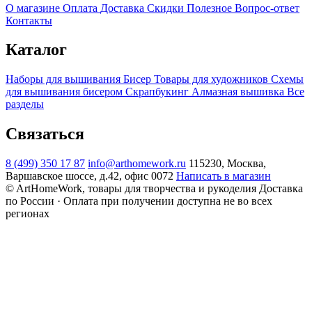
О магазине
Оплата
Доставка
Скидки
Полезное
Вопрос-ответ
Контакты
Каталог
Наборы для вышивания
Бисер
Товары для художников
Схемы
для вышивания бисером
Скрапбукинг
Алмазная вышивка
Все
разделы
Связаться
8 (499) 350 17 87
info@arthomework.ru
115230, Москва,
Варшавское шоссе, д.42, офис 0072
Написать в магазин
© ArtHomeWork, товары для творчества и рукоделия
Доставка
по России · Оплата при получении доступна не во всех
регионах