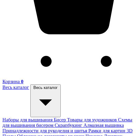
Корзина
0
Весь каталог
Весь каталог
Наборы для вышивания
Бисер
Товары для художников
Схемы
для вышивания бисером
Скрапбукинг
Алмазная вышивка
Принадлежности для рукоделия и шитья
Рамки для картин
3D