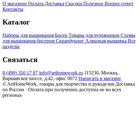
О магазине
Оплата
Доставка
Скидки
Полезное
Вопрос-ответ
Контакты
Каталог
Наборы для вышивания
Бисер
Товары для художников
Схемы
для вышивания бисером
Скрапбукинг
Алмазная вышивка
Все
разделы
Связаться
8 (499) 350 17 87
info@arthomework.ru
115230, Москва,
Варшавское шоссе, д.42, офис 0072
Написать в магазин
© ArtHomeWork, товары для творчества и рукоделия
Доставка
по России · Оплата при получении доступна не во всех
регионах