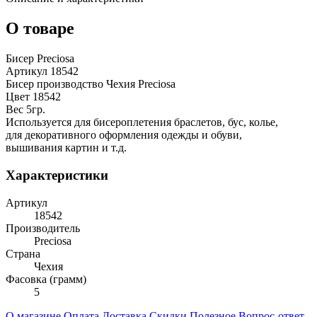
О товаре
Бисер Preciosa
Артикул 18542
Бисер производство Чехия Preciosa
Цвет 18542
Вес 5гр.
Используется для бисероплетения браслетов, бус, колье,
для декоративного оформления одежды и обуви,
вышивания картин и т.д.
Характеристики
Артикул
18542
Производитель
Preciosa
Страна
Чехия
Фасовка (грамм)
5
О магазине
Оплата
Доставка
Скидки
Полезное
Вопрос-ответ