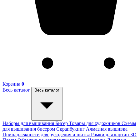
Корзина
0
Весь каталог
Весь каталог
Наборы для вышивания
Бисер
Товары для художников
Схемы
для вышивания бисером
Скрапбукинг
Алмазная вышивка
Принадлежности для рукоделия и шитья
Рамки для картин
3D