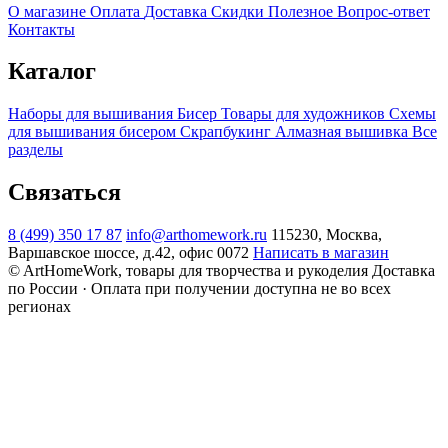
О магазине
Оплата
Доставка
Скидки
Полезное
Вопрос-ответ
Контакты
Каталог
Наборы для вышивания
Бисер
Товары для художников
Схемы
для вышивания бисером
Скрапбукинг
Алмазная вышивка
Все
разделы
Связаться
8 (499) 350 17 87
info@arthomework.ru
115230, Москва,
Варшавское шоссе, д.42, офис 0072
Написать в магазин
© ArtHomeWork, товары для творчества и рукоделия
Доставка
по России · Оплата при получении доступна не во всех
регионах