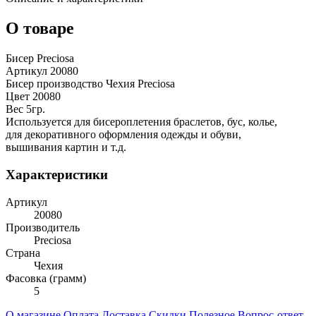
О товаре
Бисер Preciosa
Артикул 20080
Бисер производство Чехия Preciosa
Цвет 20080
Вес 5гр.
Используется для бисероплетения браслетов, бус, колье,
для декоративного оформления одежды и обуви,
вышивания картин и т.д.
Характеристики
Артикул
20080
Производитель
Preciosa
Страна
Чехия
Фасовка (грамм)
5
О магазине
Оплата
Доставка
Скидки
Полезное
Вопрос-ответ