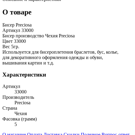
О товаре
Бисер Preciosa
Артикул 33000
Бисер производство Чехия Preciosa
Цвет 33000
Вес 5гр.
Используется для бисероплетения браслетов, бус, колье,
для декоративного оформления одежды и обуви,
вышивания картин и т.д.
Характеристики
Артикул
33000
Производитель
Preciosa
Страна
Чехия
Фасовка (грамм)
5
О магазине
Оплата
Доставка
Скидки
Полезное
Вопрос-ответ