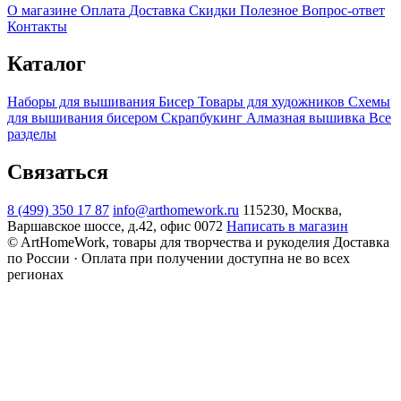
О магазине
Оплата
Доставка
Скидки
Полезное
Вопрос-ответ
Контакты
Каталог
Наборы для вышивания
Бисер
Товары для художников
Схемы
для вышивания бисером
Скрапбукинг
Алмазная вышивка
Все
разделы
Связаться
8 (499) 350 17 87
info@arthomework.ru
115230, Москва,
Варшавское шоссе, д.42, офис 0072
Написать в магазин
© ArtHomeWork, товары для творчества и рукоделия
Доставка
по России · Оплата при получении доступна не во всех
регионах