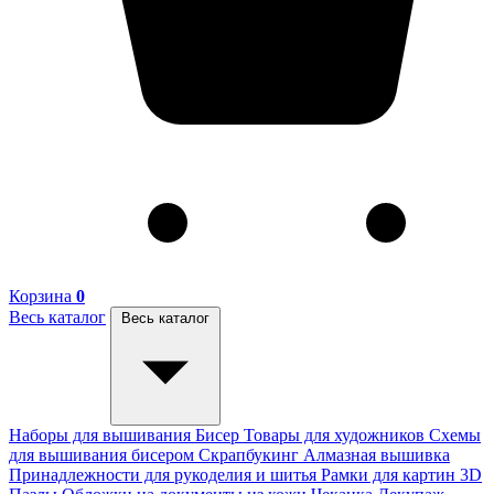
Корзина
0
Весь каталог
Весь каталог
Наборы для вышивания
Бисер
Товары для художников
Схемы
для вышивания бисером
Скрапбукинг
Алмазная вышивка
Принадлежности для рукоделия и шитья
Рамки для картин
3D