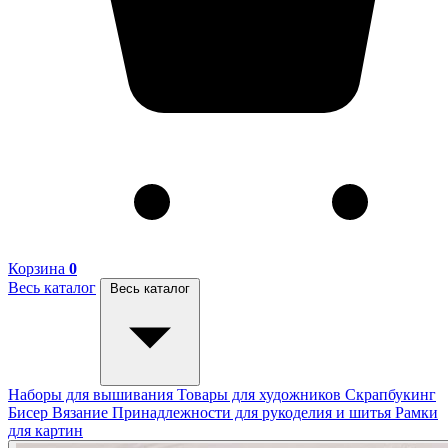
Корзина
0
Весь каталог
Весь каталог
Наборы для вышивания
Товары для художников
Скрапбукинг
Бисер
Вязание
Принадлежности для рукоделия и шитья
Рамки
для картин