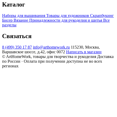
Каталог
Наборы для вышивания
Товары для художников
Скрапбукинг
Бисер
Вязание
Принадлежности для рукоделия и шитья
Все
разделы
Связаться
8 (499) 350 17 87
info@arthomework.ru
115230, Москва,
Варшавское шоссе, д.42, офис 0072
Написать в магазин
© ArtHomeWork, товары для творчества и рукоделия
Доставка
по России · Оплата при получении доступна не во всех
регионах