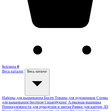
Корзина
0
Весь каталог
Весь каталог
Наборы для вышивания
Бисер
Товары для художников
Схемы
для вышивания бисером
Скрапбукинг
Алмазная вышивка
Принадлежности для рукоделия и шитья
Рамки для картин
3D