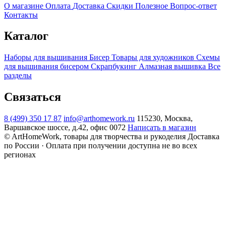
О магазине
Оплата
Доставка
Скидки
Полезное
Вопрос-ответ
Контакты
Каталог
Наборы для вышивания
Бисер
Товары для художников
Схемы
для вышивания бисером
Скрапбукинг
Алмазная вышивка
Все
разделы
Связаться
8 (499) 350 17 87
info@arthomework.ru
115230, Москва,
Варшавское шоссе, д.42, офис 0072
Написать в магазин
© ArtHomeWork, товары для творчества и рукоделия
Доставка
по России · Оплата при получении доступна не во всех
регионах