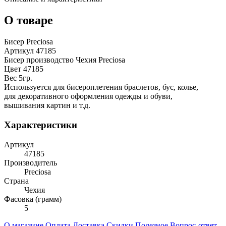
О товаре
Бисер Preciosa
Артикул 47185
Бисер производство Чехия Preciosa
Цвет 47185
Вес 5гр.
Используется для бисероплетения браслетов, бус, колье,
для декоративного оформления одежды и обуви,
вышивания картин и т.д.
Характеристики
Артикул
47185
Производитель
Preciosa
Страна
Чехия
Фасовка (грамм)
5
О магазине
Оплата
Доставка
Скидки
Полезное
Вопрос-ответ