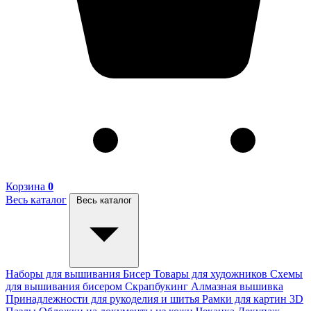
Корзина
0
Весь каталог
Весь каталог
Наборы для вышивания
Бисер
Товары для художников
Схемы
для вышивания бисером
Скрапбукинг
Алмазная вышивка
Принадлежности для рукоделия и шитья
Рамки для картин
3D