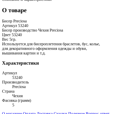
О товаре
Бисер Preciosa
Артикул 53240
Бисер производство Чехия Preciosa
Цвет 53240
Вес 5гр.
Используется для бисероплетения браслетов, бус, колье,
для декоративного оформления одежды и обуви,
вышивания картин и т.д.
Характеристики
Артикул
53240
Производитель
Preciosa
Страна
Чехия
Фасовка (грамм)
5
О магазине
Оплата
Доставка
Скидки
Полезное
Вопрос-ответ