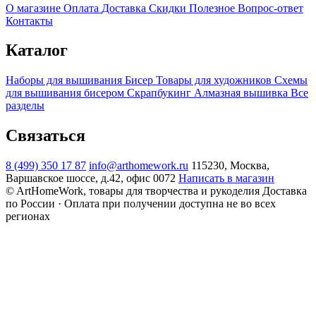
О магазине
Оплата
Доставка
Скидки
Полезное
Вопрос-ответ
Контакты
Каталог
Наборы для вышивания
Бисер
Товары для художников
Схемы
для вышивания бисером
Скрапбукинг
Алмазная вышивка
Все
разделы
Связаться
8 (499) 350 17 87
info@arthomework.ru
115230, Москва,
Варшавское шоссе, д.42, офис 0072
Написать в магазин
© ArtHomeWork, товары для творчества и рукоделия
Доставка
по России · Оплата при получении доступна не во всех
регионах