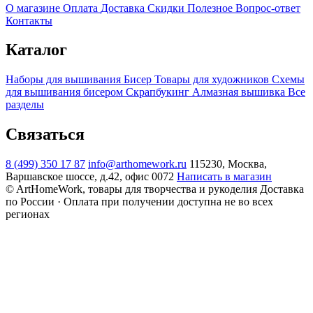
О магазине
Оплата
Доставка
Скидки
Полезное
Вопрос-ответ
Контакты
Каталог
Наборы для вышивания
Бисер
Товары для художников
Схемы
для вышивания бисером
Скрапбукинг
Алмазная вышивка
Все
разделы
Связаться
8 (499) 350 17 87
info@arthomework.ru
115230, Москва,
Варшавское шоссе, д.42, офис 0072
Написать в магазин
© ArtHomeWork, товары для творчества и рукоделия
Доставка
по России · Оплата при получении доступна не во всех
регионах