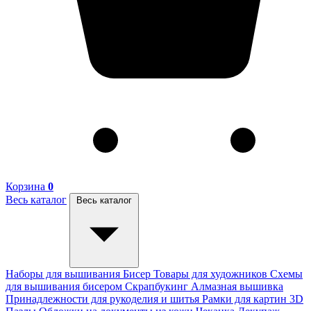
Корзина
0
Весь каталог
Весь каталог
Наборы для вышивания
Бисер
Товары для художников
Схемы
для вышивания бисером
Скрапбукинг
Алмазная вышивка
Принадлежности для рукоделия и шитья
Рамки для картин
3D