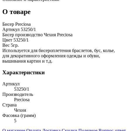
О товаре
Бисер Preciosa
Артикул 53250/1
Бисер производство Чехия Preciosa
Цвет 53250/1
Вес 5гр.
Используется для бисероплетения браслетов, бус, колье,
для декоративного оформления одежды и обуви,
вышивания картин и т.д.
Характеристики
Артикул
53250/1
Производитель
Preciosa
Страна
Чехия
Фасовка (грамм)
5
О магазине
Оплата
Доставка
Скидки
Полезное
Вопрос-ответ