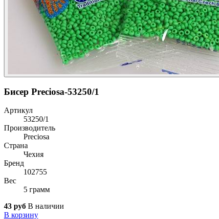
Бисер Preciosa-53250/1
Артикул
53250/1
Производитель
Preciosa
Страна
Чехия
Бренд
102755
Вес
5 грамм
43 руб
В наличии
В корзину