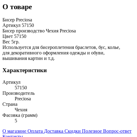
О товаре
Бисер Preciosa
Артикул 57150
Бисер производство Чехия Preciosa
Цвет 57150
Вес 5гр.
Используется для бисероплетения браслетов, бус, колье,
для декоративного оформления одежды и обуви,
вышивания картин и т.д.
Характеристики
Артикул
57150
Производитель
Preciosa
Страна
Чехия
Фасовка (грамм)
5
О магазине
Оплата
Доставка
Скидки
Полезное
Вопрос-ответ
Контакты