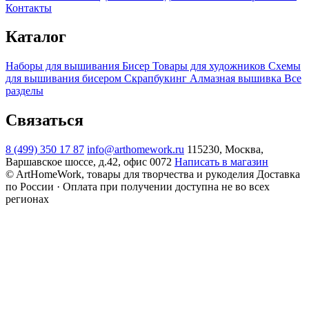
Контакты
Каталог
Наборы для вышивания
Бисер
Товары для художников
Схемы
для вышивания бисером
Скрапбукинг
Алмазная вышивка
Все
разделы
Связаться
8 (499) 350 17 87
info@arthomework.ru
115230, Москва,
Варшавское шоссе, д.42, офис 0072
Написать в магазин
© ArtHomeWork, товары для творчества и рукоделия
Доставка
по России · Оплата при получении доступна не во всех
регионах