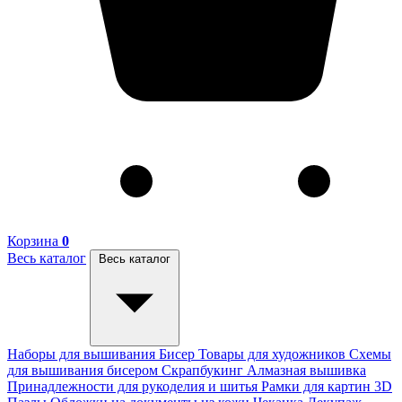
Корзина
0
Весь каталог
Весь каталог
Наборы для вышивания
Бисер
Товары для художников
Схемы
для вышивания бисером
Скрапбукинг
Алмазная вышивка
Принадлежности для рукоделия и шитья
Рамки для картин
3D