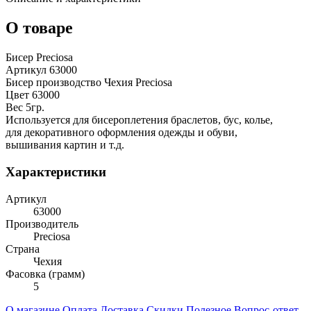
О товаре
Бисер Preciosa
Артикул 63000
Бисер производство Чехия Preciosa
Цвет 63000
Вес 5гр.
Используется для бисероплетения браслетов, бус, колье,
для декоративного оформления одежды и обуви,
вышивания картин и т.д.
Характеристики
Артикул
63000
Производитель
Preciosa
Страна
Чехия
Фасовка (грамм)
5
О магазине
Оплата
Доставка
Скидки
Полезное
Вопрос-ответ