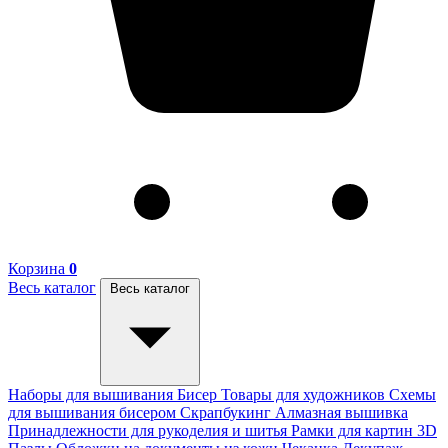
Корзина
0
Весь каталог
Весь каталог
Наборы для вышивания
Бисер
Товары для художников
Схемы
для вышивания бисером
Скрапбукинг
Алмазная вышивка
Принадлежности для рукоделия и шитья
Рамки для картин
3D