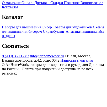
О магазине
Оплата
Доставка
Скидки
Полезное
Вопрос-ответ
Контакты
Каталог
Наборы для вышивания
Бисер
Товары для художников
Схемы
для вышивания бисером
Скрапбукинг
Алмазная вышивка
Все
разделы
Связаться
8 (499) 350 17 87
info@arthomework.ru
115230, Москва,
Варшавское шоссе, д.42, офис 0072
Написать в магазин
© ArtHomeWork, товары для творчества и рукоделия
Доставка
по России · Оплата при получении доступна не во всех
регионах