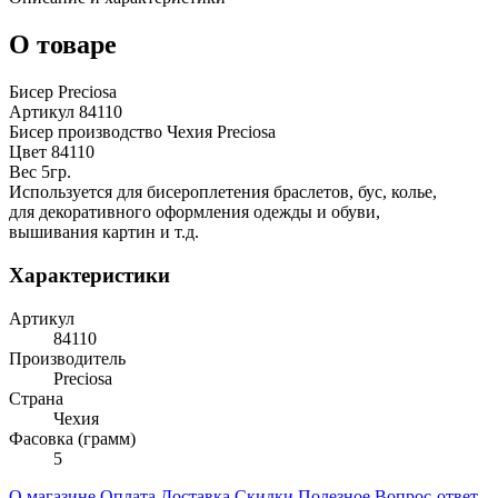
О товаре
Бисер Preciosa
Артикул 84110
Бисер производство Чехия Preciosa
Цвет 84110
Вес 5гр.
Используется для бисероплетения браслетов, бус, колье,
для декоративного оформления одежды и обуви,
вышивания картин и т.д.
Характеристики
Артикул
84110
Производитель
Preciosa
Страна
Чехия
Фасовка (грамм)
5
О магазине
Оплата
Доставка
Скидки
Полезное
Вопрос-ответ