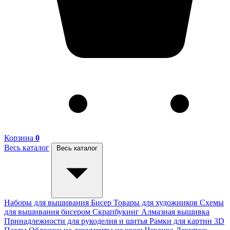
Корзина
0
Весь каталог
Весь каталог
Наборы для вышивания
Бисер
Товары для художников
Схемы
для вышивания бисером
Скрапбукинг
Алмазная вышивка
Принадлежности для рукоделия и шитья
Рамки для картин
3D