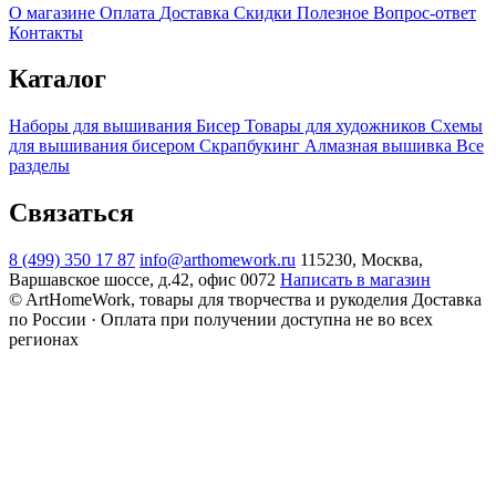
О магазине
Оплата
Доставка
Скидки
Полезное
Вопрос-ответ
Контакты
Каталог
Наборы для вышивания
Бисер
Товары для художников
Схемы
для вышивания бисером
Скрапбукинг
Алмазная вышивка
Все
разделы
Связаться
8 (499) 350 17 87
info@arthomework.ru
115230, Москва,
Варшавское шоссе, д.42, офис 0072
Написать в магазин
© ArtHomeWork, товары для творчества и рукоделия
Доставка
по России · Оплата при получении доступна не во всех
регионах