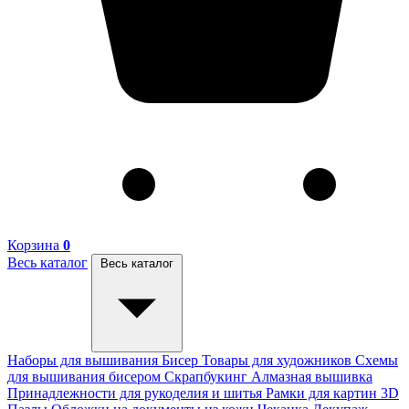
Корзина
0
Весь каталог
Весь каталог
Наборы для вышивания
Бисер
Товары для художников
Схемы
для вышивания бисером
Скрапбукинг
Алмазная вышивка
Принадлежности для рукоделия и шитья
Рамки для картин
3D