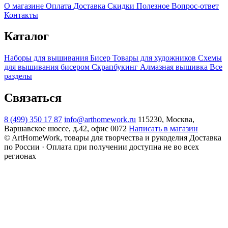
О магазине
Оплата
Доставка
Скидки
Полезное
Вопрос-ответ
Контакты
Каталог
Наборы для вышивания
Бисер
Товары для художников
Схемы
для вышивания бисером
Скрапбукинг
Алмазная вышивка
Все
разделы
Связаться
8 (499) 350 17 87
info@arthomework.ru
115230, Москва,
Варшавское шоссе, д.42, офис 0072
Написать в магазин
© ArtHomeWork, товары для творчества и рукоделия
Доставка
по России · Оплата при получении доступна не во всех
регионах