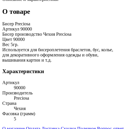
О товаре
Бисер Preciosa
Артикул 90000
Бисер производство Чехия Preciosa
Цвет 90000
Вес 5гр.
Используется для бисероплетения браслетов, бус, колье,
для декоративного оформления одежды и обуви,
вышивания картин и т.д.
Характеристики
Артикул
90000
Производитель
Preciosa
Страна
Чехия
Фасовка (грамм)
5
О магазине
Оплата
Доставка
Скидки
Полезное
Вопрос-ответ